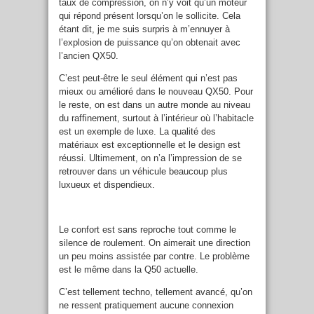
taux de compression, on n’y voit qu’un moteur
qui répond présent lorsqu’on le sollicite. Cela
étant dit, je me suis surpris à m’ennuyer à
l’explosion de puissance qu’on obtenait avec
l’ancien QX50.
C’est peut-être le seul élément qui n’est pas
mieux ou amélioré dans le nouveau QX50. Pour
le reste, on est dans un autre monde au niveau
du raffinement, surtout à l’intérieur où l’habitacle
est un exemple de luxe. La qualité des
matériaux est exceptionnelle et le design est
réussi. Ultimement, on n’a l’impression de se
retrouver dans un véhicule beaucoup plus
luxueux et dispendieux.
Le confort est sans reproche tout comme le
silence de roulement. On aimerait une direction
un peu moins assistée par contre. Le problème
est le même dans la Q50 actuelle.
C’est tellement techno, tellement avancé, qu’on
ne ressent pratiquement aucune connexion