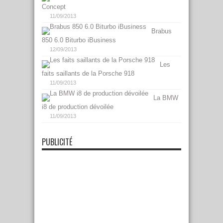
Concept
11/09/2013
Brabus
850 6.0 Biturbo iBusiness
12/09/2013
Les
faits saillants de la Porsche 918
11/09/2013
La BMW
i8 de production dévoilée
11/09/2013
PUBLICITÉ