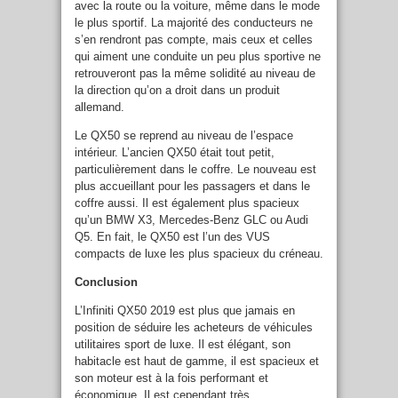
avec la route ou la voiture, même dans le mode
le plus sportif. La majorité des conducteurs ne
s’en rendront pas compte, mais ceux et celles
qui aiment une conduite un peu plus sportive ne
retrouveront pas la même solidité au niveau de
la direction qu’on a droit dans un produit
allemand.
Le QX50 se reprend au niveau de l’espace
intérieur. L’ancien QX50 était tout petit,
particulièrement dans le coffre. Le nouveau est
plus accueillant pour les passagers et dans le
coffre aussi. Il est également plus spacieux
qu’un BMW X3, Mercedes-Benz GLC ou Audi
Q5. En fait, le QX50 est l’un des VUS
compacts de luxe les plus spacieux du créneau.
Conclusion
L’Infiniti QX50 2019 est plus que jamais en
position de séduire les acheteurs de véhicules
utilitaires sport de luxe. Il est élégant, son
habitacle est haut de gamme, il est spacieux et
son moteur est à la fois performant et
économique. Il est cependant très