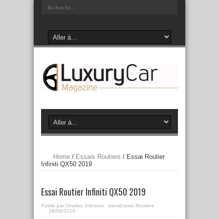
Home
/
Essais Routiers
/
Essai Routier
Infiniti QX50 2019
Essai Routier Infiniti QX50 2019
Publié par:
Charles Jolicoeur
dans
Essais Routiers
28/08/2018