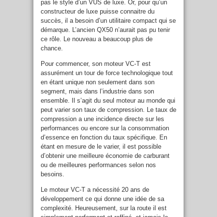
pas le style d’un VUS de luxe. Or, pour qu’un
constructeur de luxe puisse connaitre du
succès, il a besoin d’un utilitaire compact qui se
démarque. L’ancien QX50 n’aurait pas pu tenir
ce rôle. Le nouveau a beaucoup plus de
chance.
Pour commencer, son moteur VC-T est
assurément un tour de force technologique tout
en étant unique non seulement dans son
segment, mais dans l’industrie dans son
ensemble. Il s’agit du seul moteur au monde qui
peut varier son taux de compression. Le taux de
compression a une incidence directe sur les
performances ou encore sur la consommation
d’essence en fonction du taux spécifique. En
étant en mesure de le varier, il est possible
d’obtenir une meilleure économie de carburant
ou de meilleures performances selon nos
besoins.
Le moteur VC-T a nécessité 20 ans de
développement ce qui donne une idée de sa
complexité. Heureusement, sur la route il est