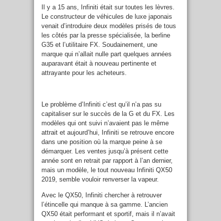
Il y a 15 ans, Infiniti était sur toutes les lèvres.
Le constructeur de véhicules de luxe japonais
venait d’introduire deux modèles prisés de tous
les côtés par la presse spécialisée, la berline
G35 et l’utilitaire FX. Soudainement, une
marque qui n’allait nulle part quelques années
auparavant était à nouveau pertinente et
attrayante pour les acheteurs.
Le problème d’Infiniti c’est qu’il n’a pas su
capitaliser sur le succès de la G et du FX. Les
modèles qui ont suivi n’avaient pas le même
attrait et aujourd’hui, Infiniti se retrouve encore
dans une position où la marque peine à se
démarquer. Les ventes jusqu’à présent cette
année sont en retrait par rapport à l’an dernier,
mais un modèle, le tout nouveau Infiniti QX50
2019, semble vouloir renverser la vapeur.
Avec le QX50, Infiniti chercher à retrouver
l’étincelle qui manque à sa gamme. L’ancien
QX50 était performant et sportif, mais il n’avait