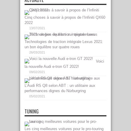
ACTUALITÉ
Cinq choses à savoir à propos de l’Infiniti QX60
2022
13/07/2021
Technologies de traction intégrale Lexus 2021:
un bon équilibre sur quatre roues
26/03/2021
Voici
la nouvelle Audi e-tron GT 2022!
09/02/2021
L’Audi RS Q8 selon ABT : un utilitaire aux
performances dignes du Nürburgring
05/02/2021
TUNING
Les cinq meilleures voitures pour le pro-touring