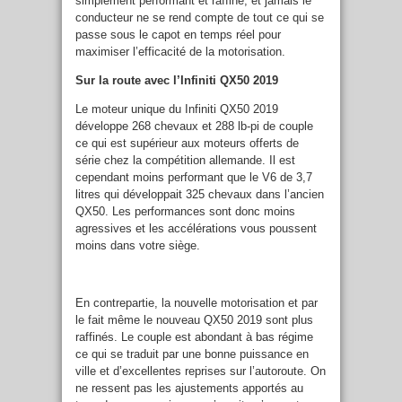
simplement performant et raffiné, et jamais le
conducteur ne se rend compte de tout ce qui se
passe sous le capot en temps réel pour
maximiser l’efficacité de la motorisation.
Sur la route avec l’Infiniti QX50 2019
Le moteur unique du Infiniti QX50 2019
développe 268 chevaux et 288 lb-pi de couple
ce qui est supérieur aux moteurs offerts de
série chez la compétition allemande. Il est
cependant moins performant que le V6 de 3,7
litres qui développait 325 chevaux dans l’ancien
QX50. Les performances sont donc moins
agressives et les accélérations vous poussent
moins dans votre siège.
En contrepartie, la nouvelle motorisation et par
le fait même le nouveau QX50 2019 sont plus
raffinés. Le couple est abondant à bas régime
ce qui se traduit par une bonne puissance en
ville et d’excellentes reprises sur l’autoroute. On
ne ressent pas les ajustements apportés au