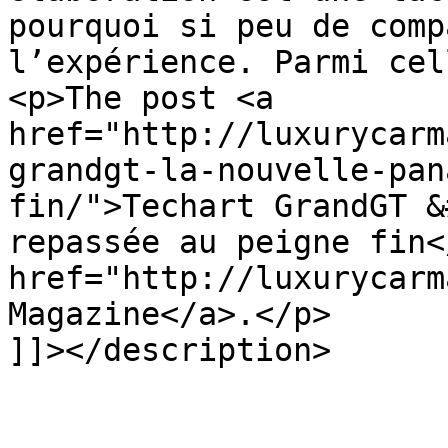
pourquoi si peu de comp
l’expérience. Parmi cel
<p>The post <a 
href="http://luxurycarm
grandgt-la-nouvelle-pan
fin/">Techart GrandGT &
repassée au peigne fin<
href="http://luxurycarm
Magazine</a>.</p>

]]></description>
