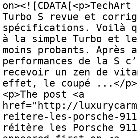
on><![CDATA[<p>TechArt 
Turbo S revue et corrig
spécifications. Voilà q
à la simple Turbo et le
moins probants. Après a
performances de la S c’
recevoir un zen de vita
effet, le coupé ...</p>

<p>The post <a 
href="http://luxurycarm
reitere-les-porsche-911
réitère les Porsche 911