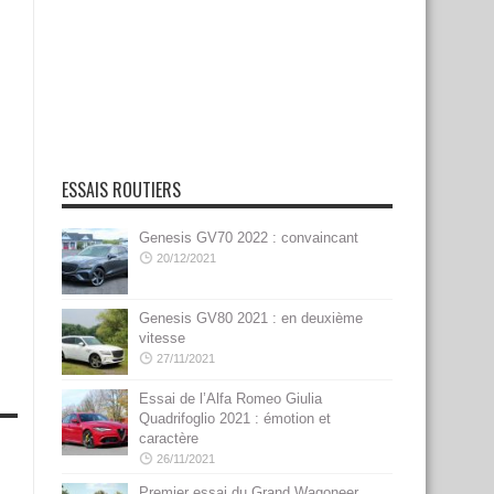
ESSAIS ROUTIERS
Genesis GV70 2022 : convaincant
20/12/2021
Genesis GV80 2021 : en deuxième
vitesse
27/11/2021
Essai de l’Alfa Romeo Giulia
Quadrifoglio 2021 : émotion et
caractère
26/11/2021
Premier essai du Grand Wagoneer