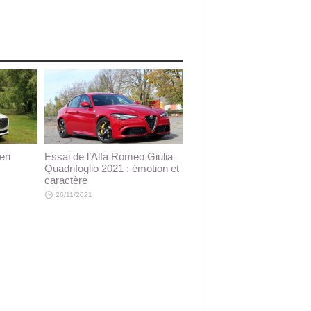
 en
Essai de l’Alfa Romeo Giulia
Quadrifoglio 2021 : émotion et
caractère
26/11/2021