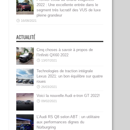
2022 : Une excellente entrée dans le
segment très lucratif des VUS de luxe
pleine grandeur
16/08/2021
ACTUALITÉ
Cinq choses à savoir à propos de
l’Infiniti QX60 2022
13/07/2021
Technologies de traction intégrale
Lexus 2021: un bon équilibre sur quatre
roues
26/03/2021
Voici la nouvelle Audi e-tron GT 2022!
09/02/2021
L’Audi RS Q8 selon ABT : un utilitaire
aux performances dignes du
Nürburgring