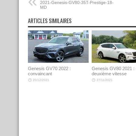
2021-Genesis-GV80-35T-Prestige-18-
MD
ARTICLES SIMILAIRES
Genesis GV70 2022 :
Genesis GV80 2021 :
convaincant
deuxième vitesse
20/12/2021
27/11/2021