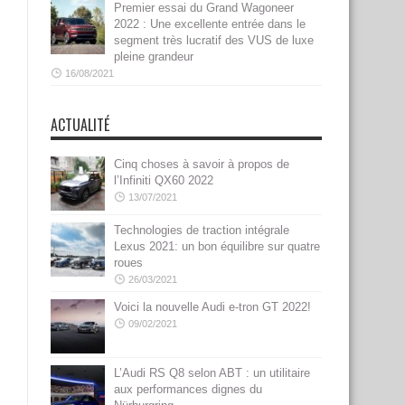
Premier essai du Grand Wagoneer
2022 : Une excellente entrée dans le
segment très lucratif des VUS de luxe
pleine grandeur
16/08/2021
ACTUALITÉ
Cinq choses à savoir à propos de
l’Infiniti QX60 2022
13/07/2021
Technologies de traction intégrale
Lexus 2021: un bon équilibre sur quatre
roues
26/03/2021
Voici la nouvelle Audi e-tron GT 2022!
09/02/2021
L’Audi RS Q8 selon ABT : un utilitaire
aux performances dignes du