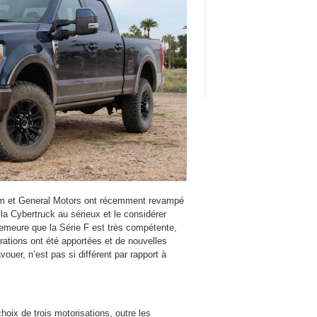
 Ram et General Motors ont récemment revampé
sla Cybertruck au sérieux et le considérer
emeure que la Série F est très compétente,
rations ont été apportées et de nouvelles
vouer, n’est pas si différent par rapport à
oix de trois motorisations, outre les