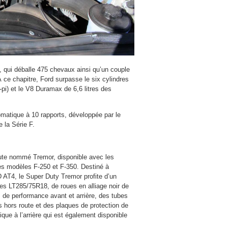
s, qui déballe 475 chevaux ainsi qu’un couple
À ce chapitre, Ford surpasse le six cylindres
-pi) et le V8 Duramax de 6,6 litres des
matique à 10 rapports, développée par le
 la Série F.
ute nommé Tremor, disponible avec les
les modèles F-250 et F-350. Destiné à
AT4, le Super Duty Tremor profite d’un
uces LT285/75R18, de roues en alliage noir de
s de performance avant et arrière, des tubes
s hors route et des plaques de protection de
ique à l’arrière qui est également disponible