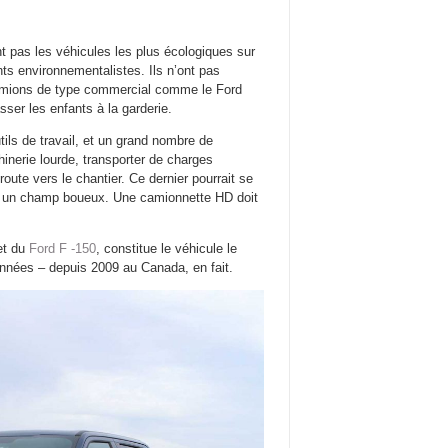
t pas les véhicules les plus écologiques sur
ents environnementalistes. Ils n’ont pas
 camions de type commercial comme le Ford
sser les enfants à la garderie.
ils de travail, et un grand nombre de
inerie lourde, transporter de charges
oute vers le chantier. Ce dernier pourrait se
ans un champ boueux. Une camionnette HD doit
et du
Ford F -150
, constitue le véhicule le
nnées – depuis 2009 au Canada, en fait.