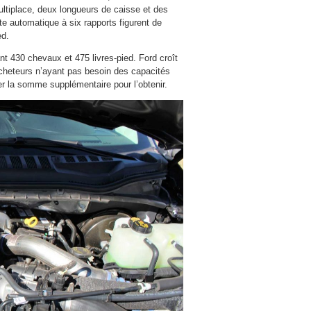
ultiplace, deux longueurs de caisse et des
e automatique à six rapports figurent de
ed.
t 430 chevaux et 475 livres-pied. Ford croît
acheteurs n’ayant pas besoin des capacités
er la somme supplémentaire pour l’obtenir.