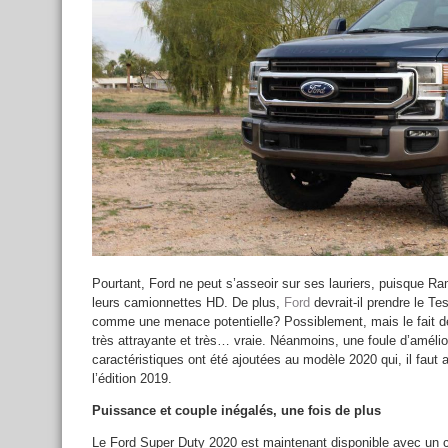
Pourtant, Ford ne peut s’asseoir sur ses lauriers, puisque
leurs camionnettes HD. De plus,
Ford
devrait-il prendre le Te
comme une menace potentielle? Possiblement, mais le fait d
très attrayante et très… vraie. Néanmoins, une foule d’amélio
caractéristiques ont été ajoutées au modèle 2020 qui, il faut a
l’édition 2019.
Puissance et couple inégalés, une fois de plus
Le Ford Super Duty 2020 est maintenant disponible avec un ch