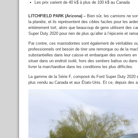
Les prix varient de 40 k$ à plus de 100 k$ au Canada
LITCHFIELD PARK (Arizona) –
Bien sûr, les camions ne son
la planète, et ils représentent des cibles faciles pour les ard
entièrement tort, alors que beaucoup de gens utilisent des
Super Duty 2020 pour rien de plus qu’aller à l’épicerie et rama
Par contre, ces mastodontes sont également de véritables out
professionnels ont besoin de tirer une remorque ou de la mach
substantielles dans leur caisse et embarquer des ouvriers en r
situer dans un endroit isolé, hors des sentiers battus ou d
livrer la marchandise dans les conditions les plus difficiles.
La gamme de la Série F, composé du Ford Super Duty 2020 
plus vendu au Canada et aux États-Unis. Et ce, depuis des a