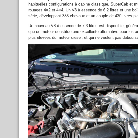
habituelles configurations à cabine classique, SuperCab et m
rouages 4×2 et 4×4. Un V8 à essence de 6,2 litres et une boît
série, développant 385 chevaux et un couple de 430 livres-pi
Un nouveau V8 à essence de 7,3 litres est disponible, généran
que ce moteur constitue une excellente alternative pour les 
plus élevées du moteur diesel, et qui ne veulent pas débours