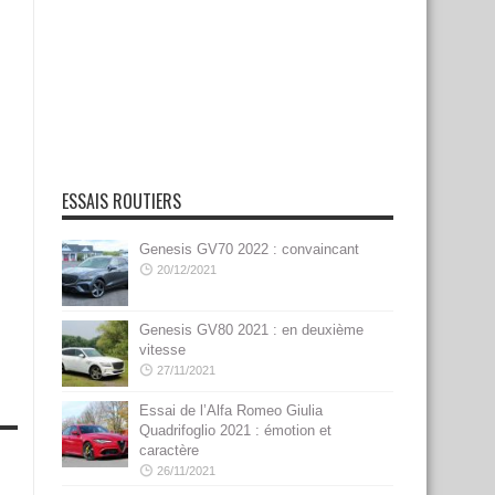
ESSAIS ROUTIERS
Genesis GV70 2022 : convaincant
20/12/2021
Genesis GV80 2021 : en deuxième
vitesse
27/11/2021
Essai de l’Alfa Romeo Giulia
Quadrifoglio 2021 : émotion et
caractère
26/11/2021