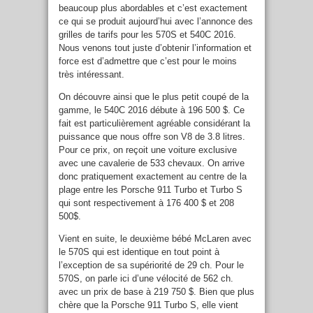
beaucoup plus abordables et c’est exactement
ce qui se produit aujourd’hui avec l’annonce des
grilles de tarifs pour les 570S et 540C 2016.
Nous venons tout juste d’obtenir l’information et
force est d’admettre que c’est pour le moins
très intéressant.
On découvre ainsi que le plus petit coupé de la
gamme, le 540C 2016 débute à 196 500 $. Ce
fait est particulièrement agréable considérant la
puissance que nous offre son V8 de 3.8 litres.
Pour ce prix, on reçoit une voiture exclusive
avec une cavalerie de 533 chevaux. On arrive
donc pratiquement exactement au centre de la
plage entre les Porsche 911 Turbo et Turbo S
qui sont respectivement à 176 400 $ et 208
500$.
Vient en suite, le deuxième bébé McLaren avec
le 570S qui est identique en tout point à
l’exception de sa supériorité de 29 ch. Pour le
570S, on parle ici d’une vélocité de 562 ch.
avec un prix de base à 219 750 $. Bien que plus
chère que la Porsche 911 Turbo S, elle vient