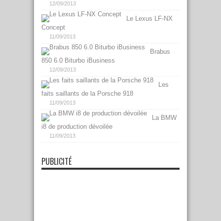
12/09/2013
Le Lexus LF-NX
Concept
11/09/2013
Brabus
850 6.0 Biturbo iBusiness
12/09/2013
Les
faits saillants de la Porsche 918
11/09/2013
La BMW
i8 de production dévoilée
11/09/2013
PUBLICITÉ