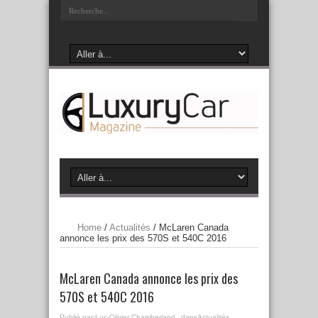
Home
/
Actualités
/
McLaren Canada
annonce les prix des 570S et 540C 2016
McLaren Canada annonce les prix des
570S et 540C 2016
Publié par:
Luc-Olivier Chamberland
dans
Actualités