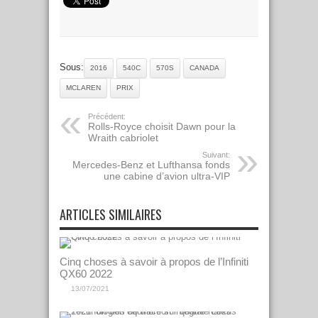
Sous:
2016
540C
570S
CANADA
MCLAREN
PRIX
Précédent:
Rolls-Royce choisit Dawn pour la
Wraith cabriolet
Suivant:
Mercedes-Benz et Lufthansa fonds
une cabine d’avion ultra-VIP
ARTICLES SIMILAIRES
Cinq choses à savoir à propos de l’Infiniti
QX60 2022
13/07/2021