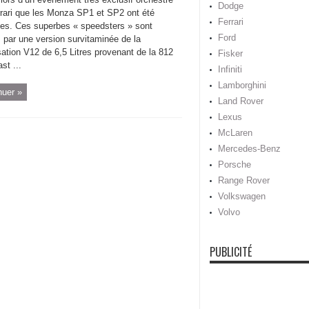
Dodge
rrari que les Monza SP1 et SP2 ont été
Ferrari
ées. Ces superbes « speedsters » sont
Ford
 par une version survitaminée de la
ation V12 de 6,5 Litres provenant de la 812
Fisker
st ...
Infiniti
Lamborghini
nuer »
Land Rover
Lexus
McLaren
Mercedes-Benz
Porsche
Range Rover
Volkswagen
Volvo
PUBLICITÉ