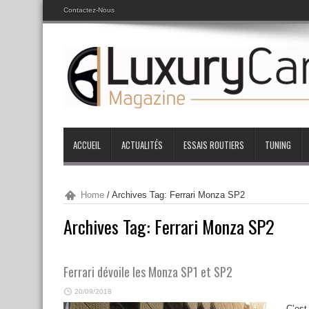
Contactez-Nous
ACCUEIL
ACTUALITÉS
ESSAIS ROUTIERS
TUNING
Home
/
Archives Tag: Ferrari Monza SP2
Archives Tag:
Ferrari Monza SP2
Ferrari dévoile les Monza SP1 et SP2
20/09/2018
C’est 