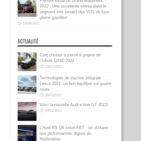
Premier essai du Grand Wagoneer
2022 : Une excellente entrée dans le
segment très lucratif des VUS de luxe
pleine grandeur
16/08/2021
ACTUALITÉ
Cinq choses à savoir à propos de
l’Infiniti QX60 2022
13/07/2021
Technologies de traction intégrale
Lexus 2021: un bon équilibre sur quatre
roues
26/03/2021
Voici la nouvelle Audi e-tron GT 2022!
09/02/2021
L’Audi RS Q8 selon ABT : un utilitaire
aux performances dignes du
Nürburgring