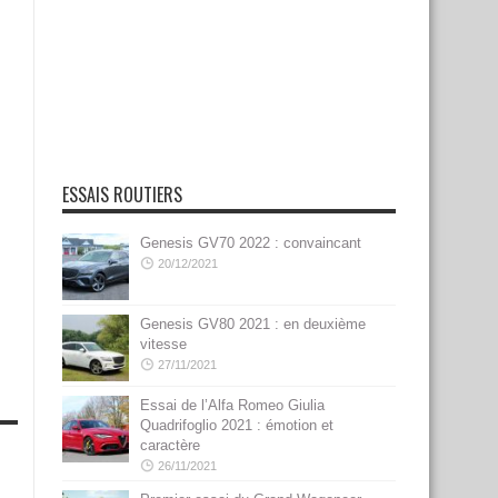
ESSAIS ROUTIERS
Genesis GV70 2022 : convaincant
20/12/2021
Genesis GV80 2021 : en deuxième
vitesse
27/11/2021
Essai de l’Alfa Romeo Giulia
Quadrifoglio 2021 : émotion et
caractère
26/11/2021