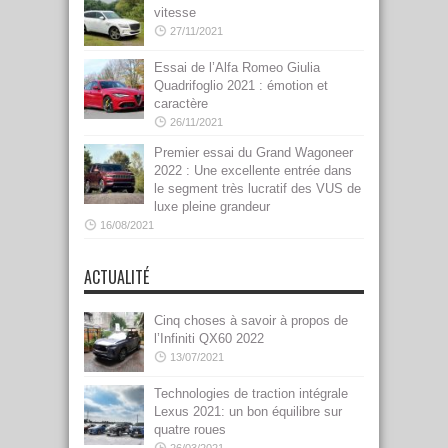
vitesse
27/11/2021
Essai de l’Alfa Romeo Giulia
Quadrifoglio 2021 : émotion et
caractère
26/11/2021
Premier essai du Grand Wagoneer
2022 : Une excellente entrée dans
le segment très lucratif des VUS de
luxe pleine grandeur
16/08/2021
ACTUALITÉ
Cinq choses à savoir à propos de
l’Infiniti QX60 2022
13/07/2021
Technologies de traction intégrale
Lexus 2021: un bon équilibre sur
quatre roues