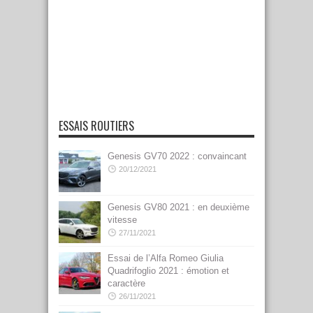
ESSAIS ROUTIERS
Genesis GV70 2022 : convaincant
20/12/2021
Genesis GV80 2021 : en deuxième
vitesse
27/11/2021
Essai de l’Alfa Romeo Giulia
Quadrifoglio 2021 : émotion et
caractère
26/11/2021