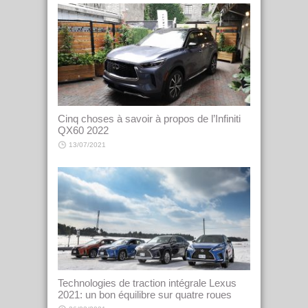
Cinq choses à savoir à propos de l’Infiniti
QX60 2022
13/07/2021
Technologies de traction intégrale Lexus
2021: un bon équilibre sur quatre roues