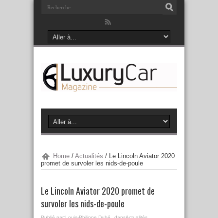
Home
/
Actualités
/
Le Lincoln Aviator 2020
promet de survoler les nids-de-poule
Le Lincoln Aviator 2020 promet de
survoler les nids-de-poule
Publié par:
Louis-Philippe Dubé
dans
Actualités