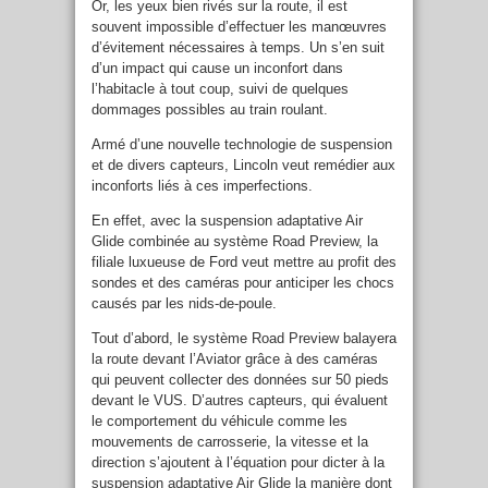
Or, les yeux bien rivés sur la route, il est
souvent impossible d’effectuer les manœuvres
d’évitement nécessaires à temps. Un s’en suit
d’un impact qui cause un inconfort dans
l’habitacle à tout coup, suivi de quelques
dommages possibles au train roulant.
Armé d’une nouvelle technologie de suspension
et de divers capteurs, Lincoln veut remédier aux
inconforts liés à ces imperfections.
En effet, avec la suspension adaptative Air
Glide combinée au système Road Preview, la
filiale luxueuse de Ford veut mettre au profit des
sondes et des caméras pour anticiper les chocs
causés par les nids-de-poule.
Tout d’abord, le système Road Preview balayera
la route devant l’Aviator grâce à des caméras
qui peuvent collecter des données sur 50 pieds
devant le VUS. D’autres capteurs, qui évaluent
le comportement du véhicule comme les
mouvements de carrosserie, la vitesse et la
direction s’ajoutent à l’équation pour dicter à la
suspension adaptative Air Glide la manière dont