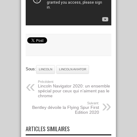
Sous:
LINCOLN
LINCOLN AVIATOR
Précédent:
Lincoln Navigator 2020: un ensemble
spécial pour ceux qui n’aiment pas le
chrome
Suivant:
Bentley dévoile la Flying Spur First
Edition 2020
ARTICLES SIMILAIRES