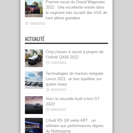
Premier essai du Grand Wagoneer
2022 : Une excellente entrée dans
le segment très lucratif des VUS de
luxe pleine grandeur
16/08/2021
ACTUALITÉ
Cinq choses à savoir à propos de
l’Infiniti QX60 2022
13/07/2021
Technologies de traction intégrale
Lexus 2021: un bon équilibre sur
quatre roues
26/03/2021
Voici la nouvelle Audi e-tron GT
2022!
09/02/2021
L’Audi RS Q8 selon ABT : un
utilitaire aux performances dignes
du Nürburgring