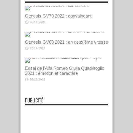
Genesis GV70 2022 : convaincant
20/12/2021
Genesis GV80 2021 : en deuxième vitesse
27/11/2021
Essai de l’Alfa Romeo Giulia Quadrifoglio
2021 : émotion et caractère
26/11/2021
PUBLICITÉ