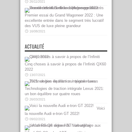
26/11/2021
Premier essai du Grand Wagoneer 2022 : Une
excellente entrée dans le segment très lucratif
des VUS de luxe pleine grandeur
16/08/2021
ACTUALITÉ
Cinq choses à savoir à propos de l’Infiniti QX60
2022
13/07/2021
Technologies de traction intégrale Lexus 2021:
un bon équilibre sur quatre roues
26/03/2021
Voici
la nouvelle Audi e-tron GT 2022!
09/02/2021