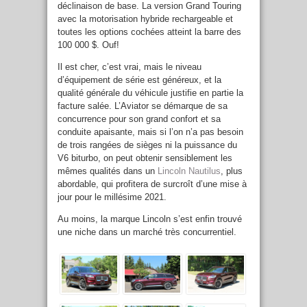
déclinaison de base. La version Grand Touring
avec la motorisation hybride rechargeable et
toutes les options cochées atteint la barre des
100 000 $. Ouf!
Il est cher, c’est vrai, mais le niveau
d’équipement de série est généreux, et la
qualité générale du véhicule justifie en partie la
facture salée. L’Aviator se démarque de sa
concurrence pour son grand confort et sa
conduite apaisante, mais si l’on n’a pas besoin
de trois rangées de sièges ni la puissance du
V6 biturbo, on peut obtenir sensiblement les
mêmes qualités dans un
Lincoln Nautilus
, plus
abordable, qui profitera de surcroît d’une mise à
jour pour le millésime 2021.
Au moins, la marque Lincoln s’est enfin trouvé
une niche dans un marché très concurrentiel.