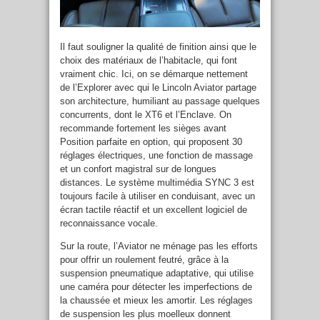
Il faut souligner la qualité de finition ainsi que le
choix des matériaux de l’habitacle, qui font
vraiment chic. Ici, on se démarque nettement
de l’Explorer avec qui le Lincoln Aviator partage
son architecture, humiliant au passage quelques
concurrents, dont le XT6 et l’Enclave. On
recommande fortement les sièges avant
Position parfaite en option, qui proposent 30
réglages électriques, une fonction de massage
et un confort magistral sur de longues
distances. Le système multimédia SYNC 3 est
toujours facile à utiliser en conduisant, avec un
écran tactile réactif et un excellent logiciel de
reconnaissance vocale.
Sur la route, l’Aviator ne ménage pas les efforts
pour offrir un roulement feutré, grâce à la
suspension pneumatique adaptative, qui utilise
une caméra pour détecter les imperfections de
la chaussée et mieux les amortir. Les réglages
de suspension les plus moelleux donnent