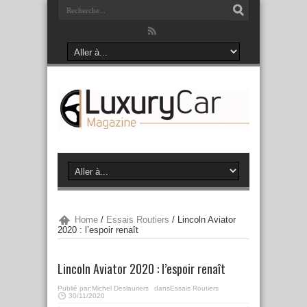
Home
/
Essais Routiers
/
Lincoln Aviator
2020 : l’espoir renaît
Lincoln Aviator 2020 : l’espoir renaît
Publié par:
Michel Deslauriers
dans
Essais Routiers
30/11/2020