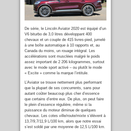
De série, le Lincoln Aviator 2020 est équipé d’un
V6 biturbo de 3,0 litres développant 400
chevaux et un couple de 415 livres-pied, jumelé
à une boîte automatique à 10 rapports et, au
Canada du moins, un rouage intégral. Les
accélérations sont musclées malgré le poids
assez important de 2 206 kilogrammes, surtout
avec le mode sport activé – ou plutôt le mode
« Excite » comme la marque l’intitule.
L’Aviator se trouve nettement plus performant
que la plupart de ses concurrents, sans pour
autant coûter beaucoup plus cher d’essence
que certains d’entre eux. De plus, on peut faire
le plein d’essence régulière, même si la
puissance du moteur diminue de quelques
chevaux. Les cotes ville/route/mixte s’élèvent à
13,7/9,7/11,9 L/100 km, alors que notre essai
s’est soldé par une moyenne de 12,5 L/100 km.