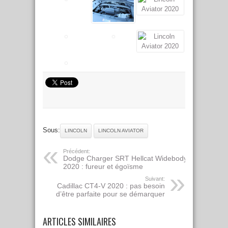
Sous:
LINCOLN
LINCOLN AVIATOR
Précédent:
Dodge Charger SRT Hellcat Widebody
2020 : fureur et égoïsme
Suivant:
Cadillac CT4-V 2020 : pas besoin
d’être parfaite pour se démarquer
ARTICLES SIMILAIRES