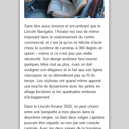
Sans être aussi énorme et encombrant que le
Lincoln Navigator, l’Aviator est tout de même
imposant dans le stationnement du centre
commercial, et c’est là qu’on se félicite d’avoir
choisi le système de caméras à 360 degrés en
option – même si ce n’est pas une réelle
nécessité. Son design extérieur fera tourner
quelques têtes tout au plus, mais on doit
souligner son élégance et le fait que ses lignes
classiques ne se démoderont pas au fil du
temps. Les stylistes ont quand même apporté
une touche de dynamisme avec les jantes en
alliage bicolores et les quadruples embouts
d’échappement.
Dans le Lincoln Aviator 2020, on peut choisir
entre une banquette à trois places dans la
deuxième rangée, ou bien deux sièges capitaine
pouvant être séparés ou non par une console
centrale. Avec les deux sièges de la troisième