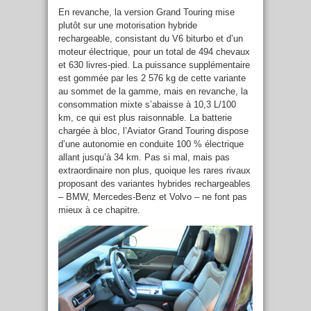
En revanche, la version Grand Touring mise
plutôt sur une motorisation hybride
rechargeable, consistant du V6 biturbo et d’un
moteur électrique, pour un total de 494 chevaux
et 630 livres-pied. La puissance supplémentaire
est gommée par les 2 576 kg de cette variante
au sommet de la gamme, mais en revanche, la
consommation mixte s’abaisse à 10,3 L/100
km, ce qui est plus raisonnable. La batterie
chargée à bloc, l’Aviator Grand Touring dispose
d’une autonomie en conduite 100 % électrique
allant jusqu’à 34 km. Pas si mal, mais pas
extraordinaire non plus, quoique les rares rivaux
proposant des variantes hybrides rechargeables
– BMW, Mercedes-Benz et Volvo – ne font pas
mieux à ce chapitre.