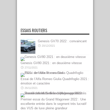
ESSAIS ROUTIERS
Genesis GV70 2022 : convaincant
20/12/2021
Genesis GV80 2021 : en deuxième vitesse
27/11/2021
Essai de l’Alfa Romeo Giulia Quadrifoglio 2021 :
émotion et caractère
26/11/2021
Premier essai du Grand Wagoneer 2022 : Une
excellente entrée dans le segment très lucratif
des VUS de luxe pleine grandeur