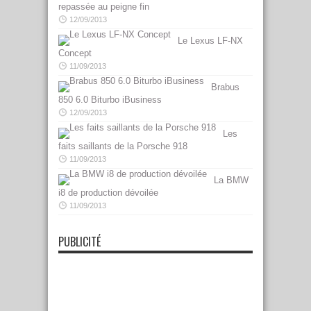
repassée au peigne fin
12/09/2013
Le Lexus LF-NX
Concept
11/09/2013
Brabus
850 6.0 Biturbo iBusiness
12/09/2013
Les
faits saillants de la Porsche 918
11/09/2013
La BMW
i8 de production dévoilée
11/09/2013
PUBLICITÉ