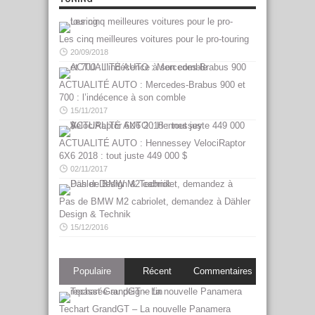
Les cinq meilleures voitures pour le pro-touring
20/09/2018
ACTUALITÉ AUTO : Mercedes-Brabus 900 et
700 : l’indécence à son comble
15/11/2017
ACTUALITÉ AUTO : Hennessey VelociRaptor
6X6 2018 : tout juste 449 000 $
02/11/2017
Pas de BMW M2 cabriolet, demandez à Dähler
Design & Technik
15/12/2016
Populaire
Récent
Commentaires
Techart GrandGT – La nouvelle Panamera