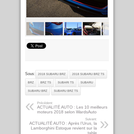
Sous:
2018 SUBARU BRZ
2018 SUBARU BRZ TS
BRZ
BRZ TS
SUBARI TS
SUBARU
SUBARU BRZ
SUBARU BRZ TS
Précédent:
ACTUALITÉ AUTO : Les 10 meilleurs
moteurs 2018 selon WardsAuto
Suivant:
ACTUALITÉ AUTO : Après l’Urus, la
Lamborghini Estoque revient sur la
table