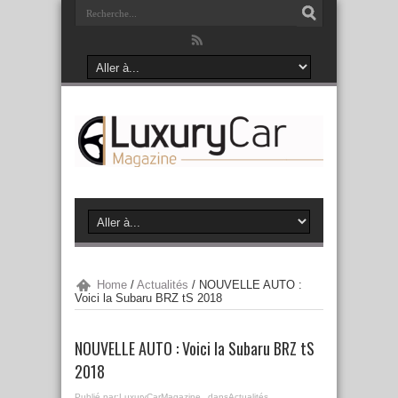
Home
/
Actualités
/
NOUVELLE AUTO :
Voici la Subaru BRZ tS 2018
NOUVELLE AUTO : Voici la Subaru BRZ tS
2018
Publié par:
LuxuryCarMagazine
dans
Actualités