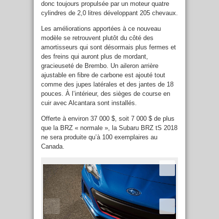
donc toujours propulsée par un moteur quatre
cylindres de 2,0 litres développant 205 chevaux.
Les améliorations apportées à ce nouveau
modèle se retrouvent plutôt du côté des
amortisseurs qui sont désormais plus fermes et
des freins qui auront plus de mordant,
gracieuseté de Brembo. Un aileron arrière
ajustable en fibre de carbone est ajouté tout
comme des jupes latérales et des jantes de 18
pouces. À l’intérieur, des sièges de course en
cuir avec Alcantara sont installés.
Offerte à environ 37 000 $, soit 7 000 $ de plus
que la BRZ « normale », la Subaru BRZ tS 2018
ne sera produite qu’à 100 exemplaires au
Canada.