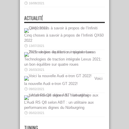
16/08/2021
ACTUALITÉ
Cinq choses à savoir à propos de l’Infiniti QX60
2022
13/07/2021
Technologies de traction intégrale Lexus 2021:
un bon équilibre sur quatre roues
26/03/2021
Voici
la nouvelle Audi e-tron GT 2022!
09/02/2021
L’Audi RS Q8 selon ABT : un utilitaire aux
performances dignes du Nürburgring
05/02/2021
TUNING