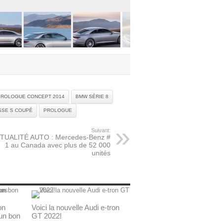
PROLOGUE CONCEPT 2014
BMW SÉRIE 8
SSE S COUPÉ
PROLOGUE
Suivant:
TUALITÉ AUTO : Mercedes-Benz #
1 au Canada avec plus de 52 000
unités
on
Voici la nouvelle Audi e-tron
 un bon
GT 2022!