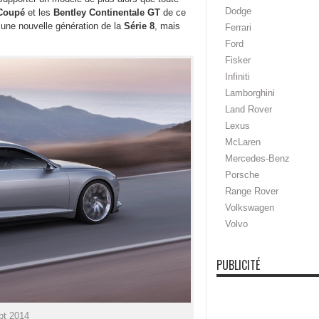
Dodge
Coupé
et les
Bentley Continentale GT
de ce
’une nouvelle génération de la
Série 8
, mais
Ferrari
Ford
Fisker
Infiniti
Lamborghini
Land Rover
Lexus
McLaren
Mercedes-Benz
Porsche
Range Rover
Volkswagen
Volvo
PUBLICITÉ
pt 2014