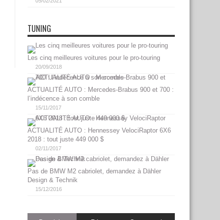
05/02/2021
TUNING
Les cinq meilleures voitures pour le pro-touring
20/09/2018
ACTUALITÉ AUTO : Mercedes-Brabus 900 et 700 :
l’indécence à son comble
15/11/2017
ACTUALITÉ AUTO : Hennessey VelociRaptor 6X6
2018 : tout juste 449 000 $
02/11/2017
Pas de BMW M2 cabriolet, demandez à Dähler
Design & Technik
15/12/2016