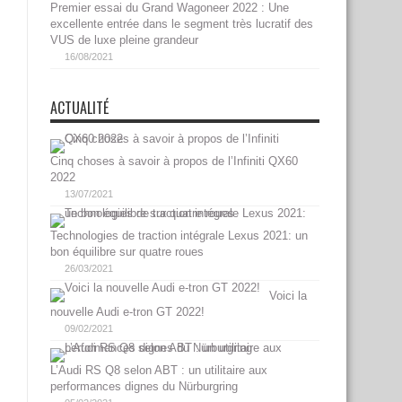
Premier essai du Grand Wagoneer 2022 : Une
excellente entrée dans le segment très lucratif des
VUS de luxe pleine grandeur
16/08/2021
ACTUALITÉ
Cinq choses à savoir à propos de l’Infiniti QX60
2022
13/07/2021
Technologies de traction intégrale Lexus 2021: un
bon équilibre sur quatre roues
26/03/2021
Voici la
nouvelle Audi e-tron GT 2022!
09/02/2021
L’Audi RS Q8 selon ABT : un utilitaire aux
performances dignes du Nürburgring