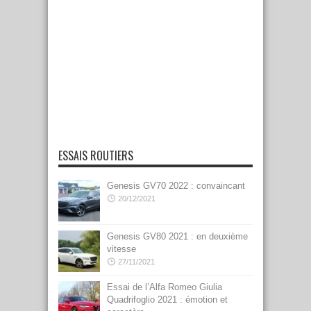
ESSAIS ROUTIERS
Genesis GV70 2022 : convaincant
20/12/2021
Genesis GV80 2021 : en deuxième
vitesse
27/11/2021
Essai de l’Alfa Romeo Giulia
Quadrifoglio 2021 : émotion et