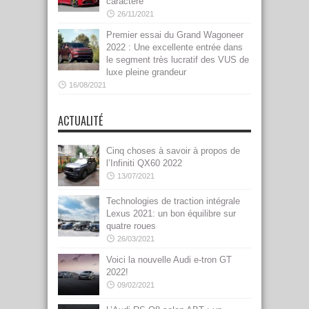
caractère
26/11/2021
Premier essai du Grand Wagoneer
2022 : Une excellente entrée dans
le segment très lucratif des VUS de
luxe pleine grandeur
16/08/2021
ACTUALITÉ
Cinq choses à savoir à propos de
l’Infiniti QX60 2022
13/07/2021
Technologies de traction intégrale
Lexus 2021: un bon équilibre sur
quatre roues
26/03/2021
Voici la nouvelle Audi e-tron GT
2022!
09/02/2021