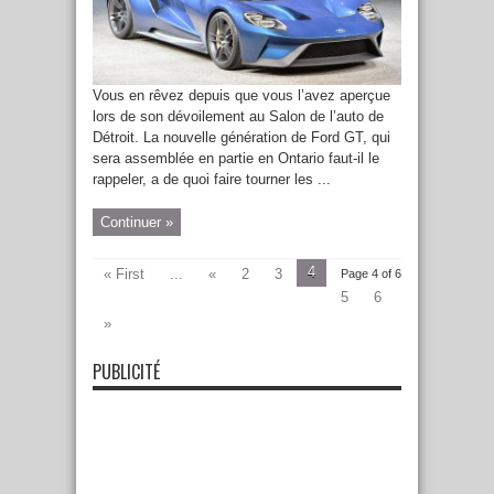
Vous en rêvez depuis que vous l’avez aperçue
lors de son dévoilement au Salon de l’auto de
Détroit. La nouvelle génération de Ford GT, qui
sera assemblée en partie en Ontario faut-il le
rappeler, a de quoi faire tourner les ...
Continuer »
4
« First
...
«
2
3
Page 4 of 6
5
6
»
PUBLICITÉ