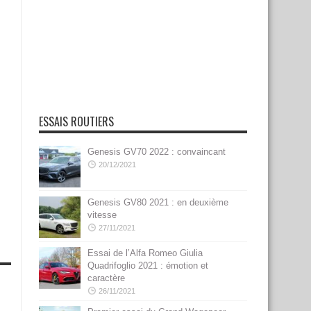
ESSAIS ROUTIERS
Genesis GV70 2022 : convaincant
20/12/2021
Genesis GV80 2021 : en deuxième
vitesse
27/11/2021
Essai de l’Alfa Romeo Giulia
Quadrifoglio 2021 : émotion et
caractère
26/11/2021