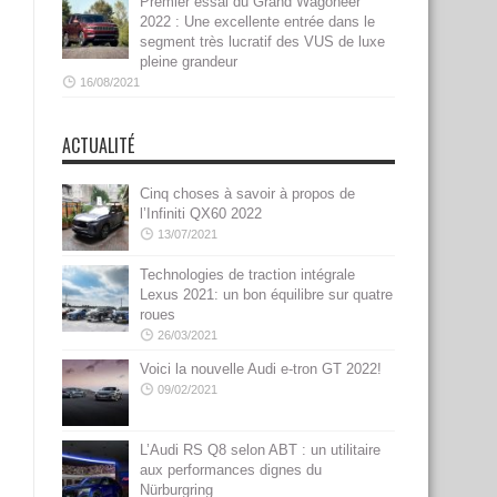
Premier essai du Grand Wagoneer
2022 : Une excellente entrée dans le
segment très lucratif des VUS de luxe
pleine grandeur
16/08/2021
ACTUALITÉ
Cinq choses à savoir à propos de
l’Infiniti QX60 2022
13/07/2021
Technologies de traction intégrale
Lexus 2021: un bon équilibre sur quatre
roues
26/03/2021
Voici la nouvelle Audi e-tron GT 2022!
09/02/2021
L’Audi RS Q8 selon ABT : un utilitaire
aux performances dignes du
Nürburgring