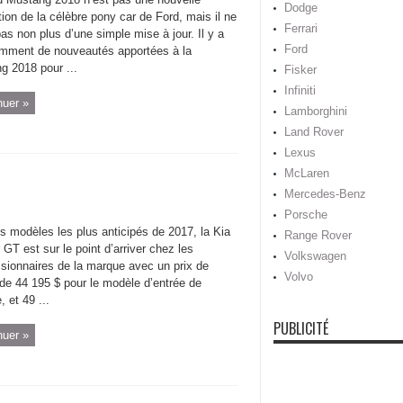
Dodge
ion de la célèbre pony car de Ford, mais il ne
Ferrari
pas non plus d’une simple mise à jour. Il y a
Ford
amment de nouveautés apportées à la
g 2018 pour ...
Fisker
Infiniti
nuer »
Lamborghini
Land Rover
Lexus
McLaren
Mercedes-Benz
Porsche
s modèles les plus anticipés de 2017, la Kia
Range Rover
 GT est sur le point d’arriver chez les
Volkswagen
sionnaires de la marque avec un prix de
Volvo
 de 44 195 $ pour le modèle d’entrée de
 et 49 ...
PUBLICITÉ
nuer »