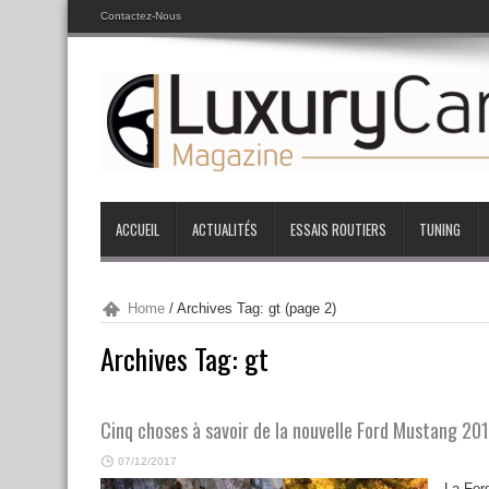
Contactez-Nous
ACCUEIL
ACTUALITÉS
ESSAIS ROUTIERS
TUNING
Home
/
Archives Tag: gt
(page 2)
Archives Tag:
gt
Cinq choses à savoir de la nouvelle Ford Mustang 20
07/12/2017
La For