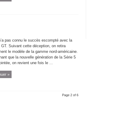
a pas connu le succès escompté avec la
 GT. Suivant cette déception, on retira
ment le modèle de la gamme nord-américaine.
ant que la nouvelle génération de la Série 5
ointée, on revient une fois le ...
nuer »
Page 2 of 6