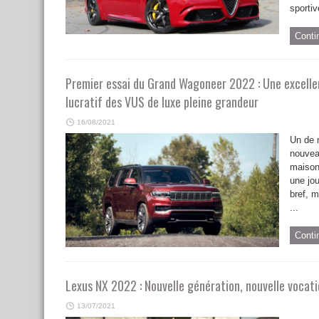
sportiv
Conti
Premier essai du Grand Wagoneer 2022 : Une excelle
lucratif des VUS de luxe pleine grandeur
16/08/2021
Un de 
nouvea
maison 
une jo
bref, 
...
Conti
Lexus NX 2022 : Nouvelle génération, nouvelle vocat
13/07/2021