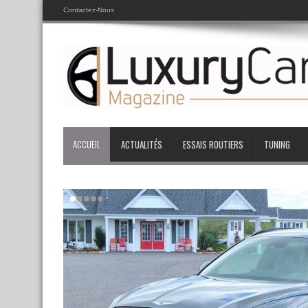
Contactez-Nous
ACCUEIL
ACTUALITÉS
ESSAIS ROUTIERS
TUNING