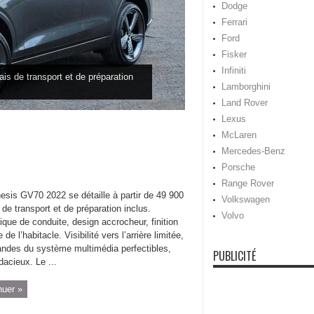
Dodge
Ferrari
Ford
Fisker
Infiniti
ais de transport et de préparation
Lamborghini
Land Rover
Lexus
McLaren
Mercedes-Benz
Porsche
Range Rover
esis GV70 2022 se détaille à partir de 49 900
Volkswagen
s de transport et de préparation inclus.
Volvo
que de conduite, design accrocheur, finition
 de l’habitacle. Visibilité vers l’arrière limitée,
des du système multimédia perfectibles,
PUBLICITÉ
dacieux. Le ...
nuer »