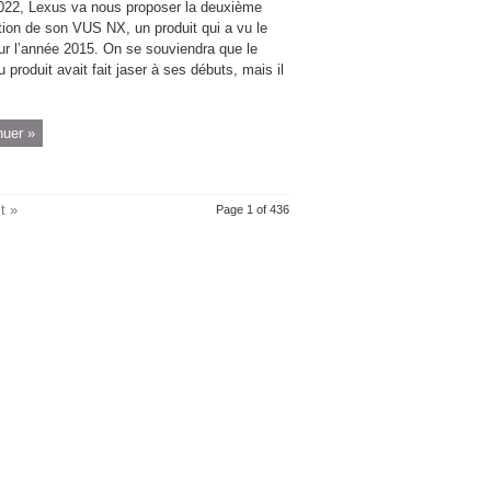
022, Lexus va nous proposer la deuxième
tion de son VUS NX, un produit qui a vu le
our l’année 2015. On se souviendra que le
u produit avait fait jaser à ses débuts, mais il
nuer »
t »
Page 1 of 436