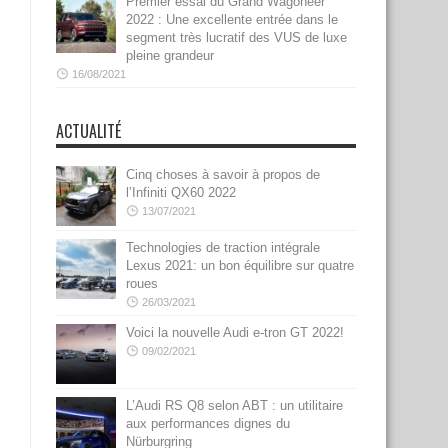
Premier essai du Grand Wagoneer
2022 : Une excellente entrée dans le
segment très lucratif des VUS de luxe
pleine grandeur
16/08/2021
ACTUALITÉ
Cinq choses à savoir à propos de
l’Infiniti QX60 2022
13/07/2021
Technologies de traction intégrale
Lexus 2021: un bon équilibre sur quatre
roues
26/03/2021
Voici la nouvelle Audi e-tron GT 2022!
09/02/2021
L’Audi RS Q8 selon ABT : un utilitaire
aux performances dignes du
Nürburgring