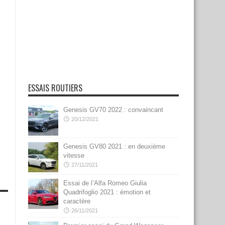
ESSAIS ROUTIERS
Genesis GV70 2022 : convaincant
20/12/2021
Genesis GV80 2021 : en deuxième
vitesse
27/11/2021
Essai de l’Alfa Romeo Giulia
Quadrifoglio 2021 : émotion et
caractère
26/11/2021