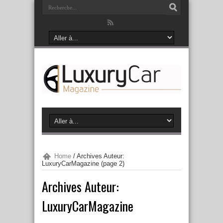
Home
/
Archives Auteur:
LuxuryCarMagazine
(page 2)
Archives Auteur:
LuxuryCarMagazine