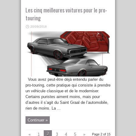
Les cinq meilleures voitures pour le pro-
touring
20/09/2018
Vous avez peut-être déjà entendu parler du
pro-touring, cette pratique qui consiste à prendre
un véhicule classique et de le moderniser.
Certains puristes aiment moins, mais pour
d’autres il s’agit du Saint Graal de l’automobile,
rien de moins. La ...
Continuer »
2
«
1
3
4
5
»
Page 2 of 15