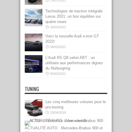
13/07/2021
Technologies de traction intégrale
Lexus 2021: un bon équilibre sur
quatre roues
26/03/2021
Voici la nouvelle Audi e-tron GT
2022!
09/02/2021
L’Audi RS Q8 selon ABT : un
utilitaire aux performances dignes
du Nürburgring
05/02/2021
TUNING
Les cinq meilleures voitures pour le
pro-touring
20/09/2018
ACTUALITÉ AUTO : Mercedes-Brabus 900 et