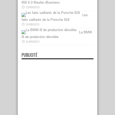
850 6.0 Biturbo iBusiness
12/09/2013
Les
faits saillants de la Porsche 918
11/09/2013
La BMW
i8 de production dévoilée
11/09/2013
PUBLICITÉ