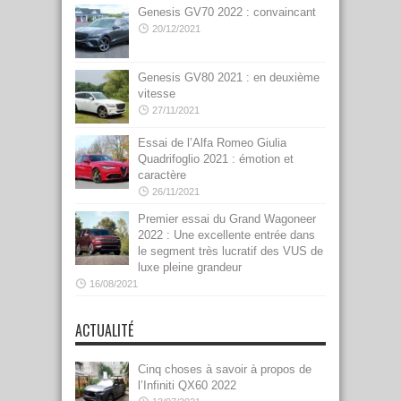
Genesis GV70 2022 : convaincant
20/12/2021
Genesis GV80 2021 : en deuxième
vitesse
27/11/2021
Essai de l’Alfa Romeo Giulia
Quadrifoglio 2021 : émotion et
caractère
26/11/2021
Premier essai du Grand Wagoneer
2022 : Une excellente entrée dans
le segment très lucratif des VUS de
luxe pleine grandeur
16/08/2021
ACTUALITÉ
Cinq choses à savoir à propos de
l’Infiniti QX60 2022