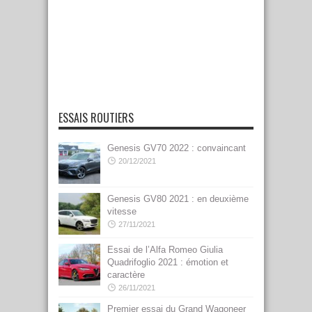
ESSAIS ROUTIERS
Genesis GV70 2022 : convaincant
20/12/2021
Genesis GV80 2021 : en deuxième
vitesse
27/11/2021
Essai de l’Alfa Romeo Giulia
Quadrifoglio 2021 : émotion et
caractère
26/11/2021
Premier essai du Grand Wagoneer