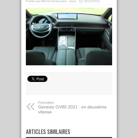
Publié par:
Michel Deslauriers
dans
25/11/2021
Précédent:
Genesis GV80 2021 : en deuxième
vitesse
ARTICLES SIMILAIRES