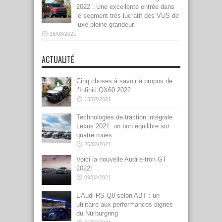
2022 : Une excellente entrée dans
le segment très lucratif des VUS de
luxe pleine grandeur
16/08/2021
ACTUALITÉ
Cinq choses à savoir à propos de
l’Infiniti QX60 2022
13/07/2021
Technologies de traction intégrale
Lexus 2021: un bon équilibre sur
quatre roues
26/03/2021
Voici la nouvelle Audi e-tron GT
2022!
09/02/2021
L’Audi RS Q8 selon ABT : un
utilitaire aux performances dignes
du Nürburgring