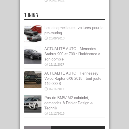
05/02/2021
TUNING
Les cinq meilleures voitures pour le
pro-touring
20/09/2018
ACTUALITÉ AUTO : Mercedes-
Brabus 900 et 700 : l’indécence à
son comble
15/11/2017
ACTUALITÉ AUTO : Hennessey
VelociRaptor 6X6 2018 : tout juste
449 000 $
02/11/2017
Pas de BMW M2 cabriolet,
demandez à Dähler Design &
Technik
15/12/2016