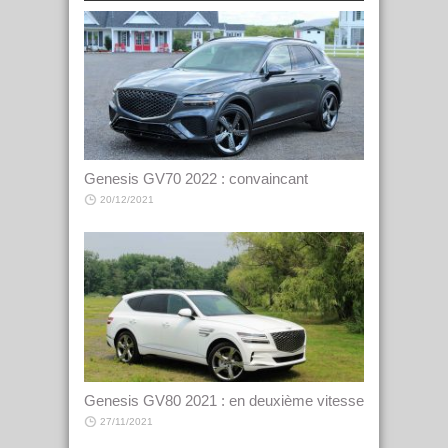
Genesis GV70 2022 : convaincant
20/12/2021
Genesis GV80 2021 : en deuxième vitesse
27/11/2021