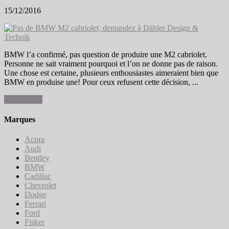
15/12/2016
BMW l’a confirmé, pas question de produire une M2 cabriolet.
Personne ne sait vraiment pourquoi et l’on ne donne pas de raison.
Une chose est certaine, plusieurs enthousiastes aimeraient bien que
BMW en produise une! Pour ceux refusent cette décision, ...
Continuer »
Marques
Acura
Audi
Bentley
BMW
Cadillac
Chevrolet
Dodge
Ferrari
Ford
Fisker