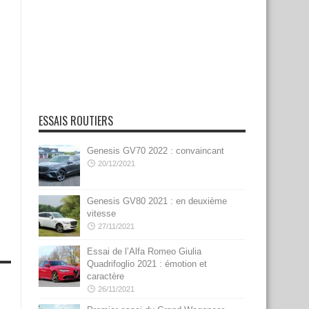
ESSAIS ROUTIERS
Genesis GV70 2022 : convaincant
20/12/2021
Genesis GV80 2021 : en deuxième
vitesse
27/11/2021
Essai de l’Alfa Romeo Giulia
Quadrifoglio 2021 : émotion et
caractère
26/11/2021