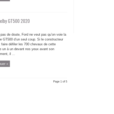
Shelby GT500 2020
a pas de doute, Ford ne veut pas qu’on voie la
le GT500 d’un seul coup. Si le constructeur
 faire défiler les 700 chevaux de cette
ve un à un devant nos yeux avant son
ment, il ...
nuer »
Page 1 of 5