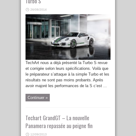
Turbo S
26/08/2014
TechArt nous a déjà présenté la Turbo S revue
et corrigée selon leurs spécifications. Voilà que
le préparateur s’attaque à la simple Turbo et les
résultats ne sont pas moins probants. Après
avoir majoré les performances de la S c’est ...
Continuer »
Techart GrandGT – La nouvelle
Panamera repassée au peigne fin
12/09/2013