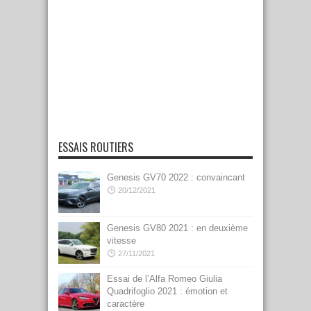
ESSAIS ROUTIERS
Genesis GV70 2022 : convaincant
20/12/2021
Genesis GV80 2021 : en deuxième
vitesse
27/11/2021
Essai de l’Alfa Romeo Giulia
Quadrifoglio 2021 : émotion et
caractère