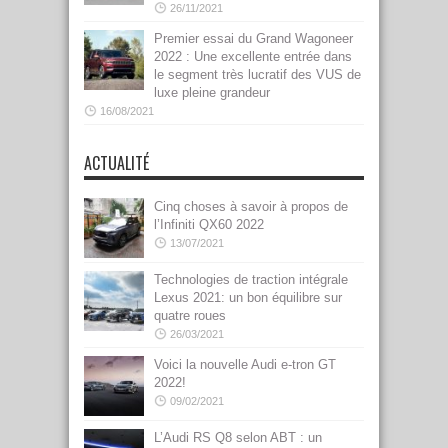
26/11/2021
Premier essai du Grand Wagoneer
2022 : Une excellente entrée dans
le segment très lucratif des VUS de
luxe pleine grandeur
16/08/2021
ACTUALITÉ
Cinq choses à savoir à propos de
l’Infiniti QX60 2022
13/07/2021
Technologies de traction intégrale
Lexus 2021: un bon équilibre sur
quatre roues
26/03/2021
Voici la nouvelle Audi e-tron GT
2022!
09/02/2021
L’Audi RS Q8 selon ABT : un