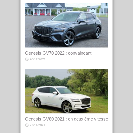
Genesis GV70 2022 : convaincant
20/12/2021
Genesis GV80 2021 : en deuxième vitesse
27/11/2021