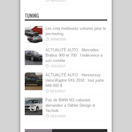
05/02/2021
TUNING
Les cinq meilleures voitures pour le
pro-touring
20/09/2018
ACTUALITÉ AUTO : Mercedes-
Brabus 900 et 700 : l’indécence à
son comble
15/11/2017
ACTUALITÉ AUTO : Hennessey
VelociRaptor 6X6 2018 : tout juste
449 000 $
02/11/2017
Pas de BMW M2 cabriolet,
demandez à Dähler Design &
Technik
15/12/2016