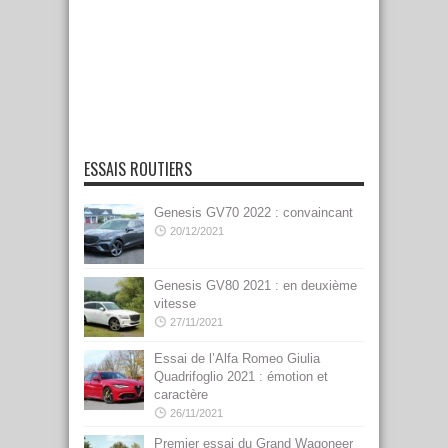
ESSAIS ROUTIERS
Genesis GV70 2022 : convaincant
20/12/2021
Genesis GV80 2021 : en deuxième
vitesse
27/11/2021
Essai de l’Alfa Romeo Giulia
Quadrifoglio 2021 : émotion et
caractère
26/11/2021
Premier essai du Grand Wagoneer