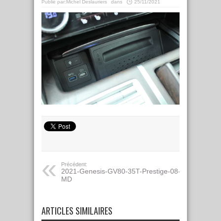
Publié par:
Michel Deslauriers
dans
25/11/2021
Précédent:
2021-Genesis-GV80-35T-Prestige-08-
MD
ARTICLES SIMILAIRES