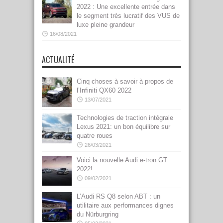
2022 : Une excellente entrée dans
le segment très lucratif des VUS de
luxe pleine grandeur
16/08/2021
ACTUALITÉ
Cinq choses à savoir à propos de
l’Infiniti QX60 2022
13/07/2021
Technologies de traction intégrale
Lexus 2021: un bon équilibre sur
quatre roues
26/03/2021
Voici la nouvelle Audi e-tron GT
2022!
09/02/2021
L’Audi RS Q8 selon ABT : un
utilitaire aux performances dignes
du Nürburgring