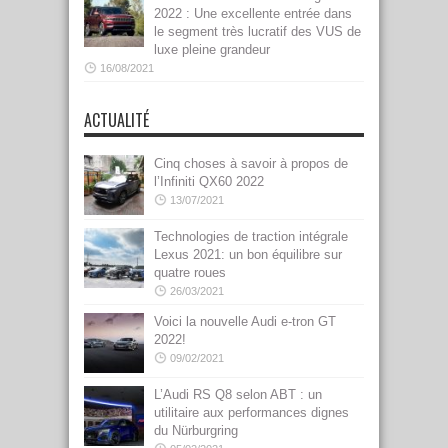
2022 : Une excellente entrée dans
le segment très lucratif des VUS de
luxe pleine grandeur
16/08/2021
ACTUALITÉ
Cinq choses à savoir à propos de
l’Infiniti QX60 2022
13/07/2021
Technologies de traction intégrale
Lexus 2021: un bon équilibre sur
quatre roues
26/03/2021
Voici la nouvelle Audi e-tron GT
2022!
09/02/2021
L’Audi RS Q8 selon ABT : un
utilitaire aux performances dignes
du Nürburgring