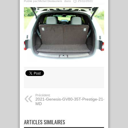
Publié par:
Michel Deslauriers
dans
25/11/2021
Précédent:
2021-Genesis-GV80-35T-Prestige-21-
MD
ARTICLES SIMILAIRES