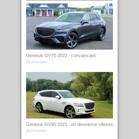
Genesis GV70 2022 : convaincant
20/12/2021
Genesis GV80 2021 : en deuxième vitesse
27/11/2021