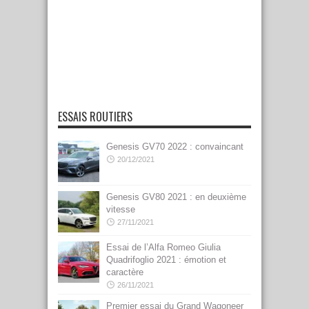
ESSAIS ROUTIERS
Genesis GV70 2022 : convaincant
20/12/2021
Genesis GV80 2021 : en deuxième
vitesse
27/11/2021
Essai de l’Alfa Romeo Giulia
Quadrifoglio 2021 : émotion et
caractère
26/11/2021
Premier essai du Grand Wagoneer