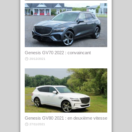
Genesis GV70 2022 : convaincant
20/12/2021
Genesis GV80 2021 : en deuxième vitesse
27/11/2021