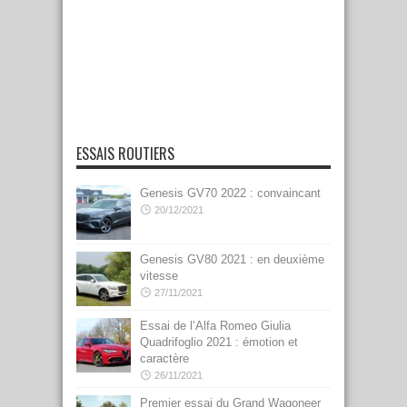
ESSAIS ROUTIERS
Genesis GV70 2022 : convaincant
20/12/2021
Genesis GV80 2021 : en deuxième
vitesse
27/11/2021
Essai de l’Alfa Romeo Giulia
Quadrifoglio 2021 : émotion et
caractère
26/11/2021
Premier essai du Grand Wagoneer