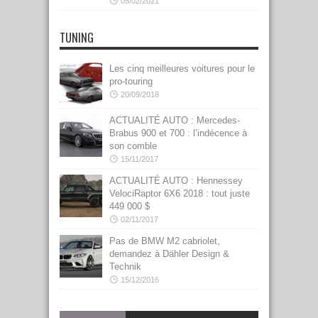
05/02/2021
TUNING
Les cinq meilleures voitures pour le
pro-touring
20/09/2018
ACTUALITÉ AUTO : Mercedes-
Brabus 900 et 700 : l’indécence à
son comble
15/11/2017
ACTUALITÉ AUTO : Hennessey
VelociRaptor 6X6 2018 : tout juste
449 000 $
02/11/2017
Pas de BMW M2 cabriolet,
demandez à Dähler Design &
Technik
15/12/2016