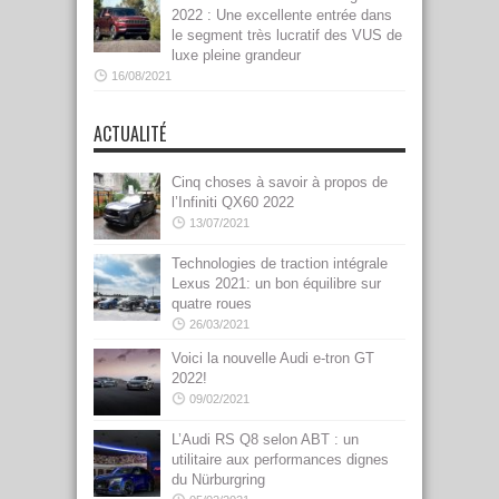
2022 : Une excellente entrée dans
le segment très lucratif des VUS de
luxe pleine grandeur
16/08/2021
ACTUALITÉ
Cinq choses à savoir à propos de
l’Infiniti QX60 2022
13/07/2021
Technologies de traction intégrale
Lexus 2021: un bon équilibre sur
quatre roues
26/03/2021
Voici la nouvelle Audi e-tron GT
2022!
09/02/2021
L’Audi RS Q8 selon ABT : un
utilitaire aux performances dignes
du Nürburgring