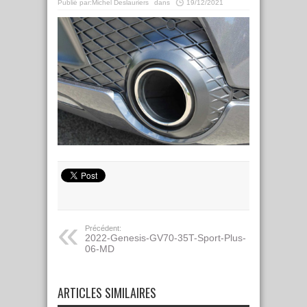
Publié par:
Michel Deslauriers
dans
19/12/2021
Précédent:
2022-Genesis-GV70-35T-Sport-Plus-
06-MD
ARTICLES SIMILAIRES