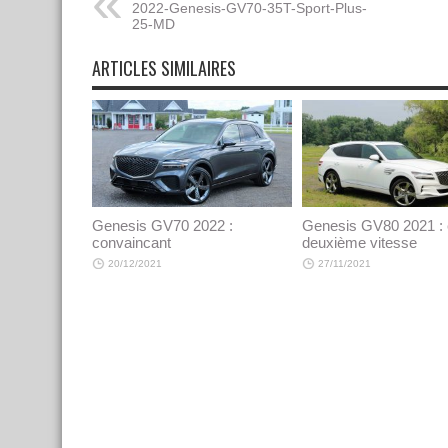
2022-Genesis-GV70-35T-Sport-Plus-
25-MD
ARTICLES SIMILAIRES
Genesis GV70 2022 :
Genesis GV80 2021 :
convaincant
deuxième vitesse
20/12/2021
27/11/2021