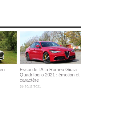
 en
Essai de l’Alfa Romeo Giulia
Quadrifoglio 2021 : émotion et
caractère
26/11/2021