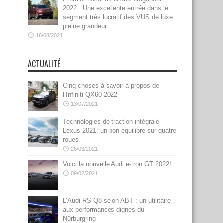
2022 : Une excellente entrée dans le
segment très lucratif des VUS de luxe
pleine grandeur
16/08/2021
ACTUALITÉ
Cinq choses à savoir à propos de
l’Infiniti QX60 2022
13/07/2021
Technologies de traction intégrale
Lexus 2021: un bon équilibre sur quatre
roues
26/03/2021
Voici la nouvelle Audi e-tron GT 2022!
09/02/2021
L’Audi RS Q8 selon ABT : un utilitaire
aux performances dignes du
Nürburgring