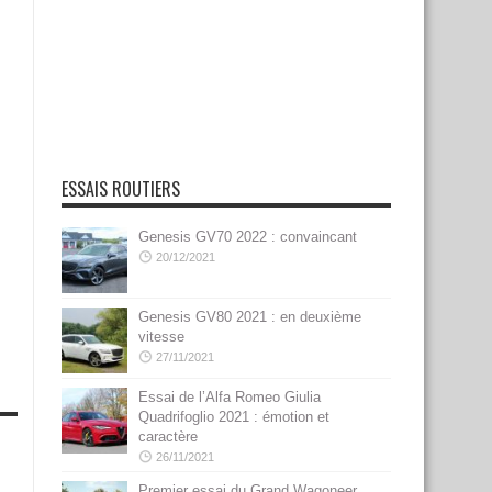
ESSAIS ROUTIERS
Genesis GV70 2022 : convaincant
20/12/2021
Genesis GV80 2021 : en deuxième
vitesse
27/11/2021
Essai de l’Alfa Romeo Giulia
Quadrifoglio 2021 : émotion et
caractère
26/11/2021
Premier essai du Grand Wagoneer