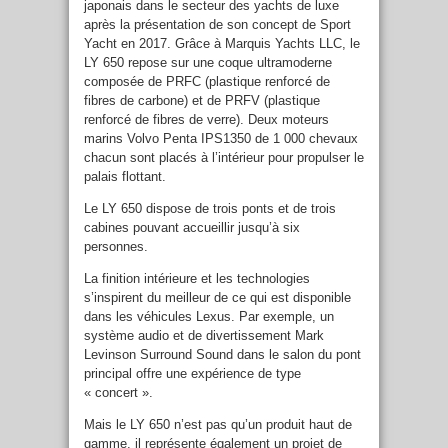
japonais dans le secteur des yachts de luxe
après la présentation de son concept de Sport
Yacht en 2017. Grâce à Marquis Yachts LLC, le
LY 650 repose sur une coque ultramoderne
composée de PRFC (plastique renforcé de
fibres de carbone) et de PRFV (plastique
renforcé de fibres de verre). Deux moteurs
marins Volvo Penta IPS1350 de 1 000 chevaux
chacun sont placés à l’intérieur pour propulser le
palais flottant.
Le LY 650 dispose de trois ponts et de trois
cabines pouvant accueillir jusqu’à six
personnes.
La finition intérieure et les technologies
s’inspirent du meilleur de ce qui est disponible
dans les véhicules Lexus. Par exemple, un
système audio et de divertissement Mark
Levinson Surround Sound dans le salon du pont
principal offre une expérience de type
« concert ».
Mais le LY 650 n’est pas qu’un produit haut de
gamme, il représente également un projet de