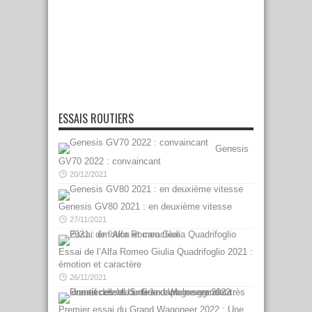
ESSAIS ROUTIERS
Genesis
GV70 2022 : convaincant
20/12/2021
Genesis GV80 2021 : en deuxième vitesse
27/11/2021
Essai de l’Alfa Romeo Giulia Quadrifoglio 2021 :
émotion et caractère
26/11/2021
Premier essai du Grand Wagoneer 2022 : Une