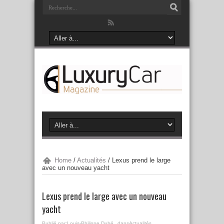
Home
/
Actualités
/
Lexus prend le large
avec un nouveau yacht
Lexus prend le large avec un nouveau
yacht
Publié par:
Louis-Philippe Dubé
dans
Actualités