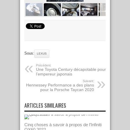
Sous:
LEXUS
Précédent:
Une Toyota Century décapotable pour
l’empereur japonais
Suivant:
Hennessey Performance a des plans
pour la Porsche Taycan 2020
ARTICLES SIMILAIRES
Cinq choses à savoir à propos de l’Infiniti
QX60 2022