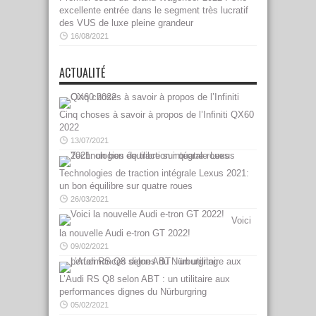
excellente entrée dans le segment très lucratif
des VUS de luxe pleine grandeur
16/08/2021
ACTUALITÉ
Cinq choses à savoir à propos de l’Infiniti QX60
2022
13/07/2021
Technologies de traction intégrale Lexus 2021:
un bon équilibre sur quatre roues
26/03/2021
Voici
la nouvelle Audi e-tron GT 2022!
09/02/2021
L’Audi RS Q8 selon ABT : un utilitaire aux
performances dignes du Nürburgring
05/02/2021