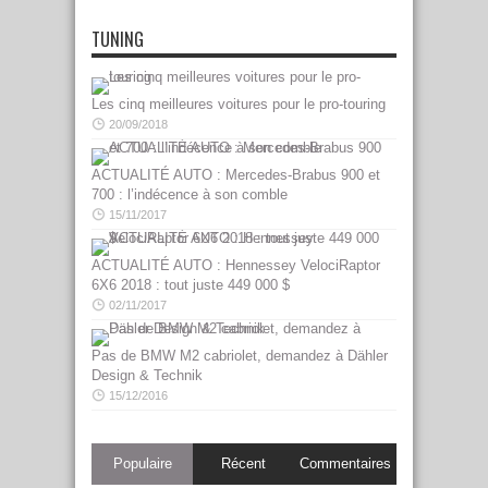
TUNING
Les cinq meilleures voitures pour le pro-touring
20/09/2018
ACTUALITÉ AUTO : Mercedes-Brabus 900 et
700 : l’indécence à son comble
15/11/2017
ACTUALITÉ AUTO : Hennessey VelociRaptor
6X6 2018 : tout juste 449 000 $
02/11/2017
Pas de BMW M2 cabriolet, demandez à Dähler
Design & Technik
15/12/2016
Populaire
Récent
Commentaires