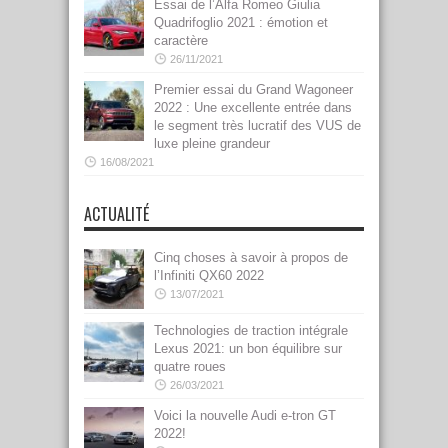
Essai de l’Alfa Romeo Giulia
Quadrifoglio 2021 : émotion et
caractère
26/11/2021
Premier essai du Grand Wagoneer
2022 : Une excellente entrée dans
le segment très lucratif des VUS de
luxe pleine grandeur
16/08/2021
ACTUALITÉ
Cinq choses à savoir à propos de
l’Infiniti QX60 2022
13/07/2021
Technologies de traction intégrale
Lexus 2021: un bon équilibre sur
quatre roues
26/03/2021
Voici la nouvelle Audi e-tron GT
2022!