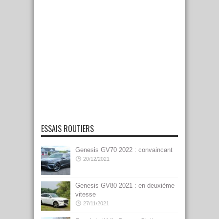
ESSAIS ROUTIERS
Genesis GV70 2022 : convaincant
20/12/2021
Genesis GV80 2021 : en deuxième
vitesse
27/11/2021