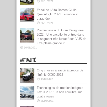
27/11/2021
Essai de l’Alfa Romeo Giulia
Quadrifoglio 2021 : émotion et
caractère
26/11/2021
Premier essai du Grand Wagoneer
2022 : Une excellente entrée dans
le segment très lucratif des VUS de
luxe pleine grandeur
16/08/2021
ACTUALITÉ
Cinq choses à savoir à propos de
l’Infiniti QX60 2022
13/07/2021
Technologies de traction intégrale
Lexus 2021: un bon équilibre sur
quatre roues
26/03/2021