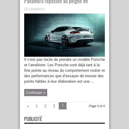
Panamera repassée au peigne fin
12/09/2013
Il n’est pas facile de prendre un modèle Porsche
et l’améliorer. Les Porsche sont déjà tant à la
fine pointe au niveau du comportement routier et
des performances que d’essayer de trouver des
points faibles à leur élaboration est une ...
Continuer »
4
«
1
2
3
Page 4 of 4
PUBLICITÉ